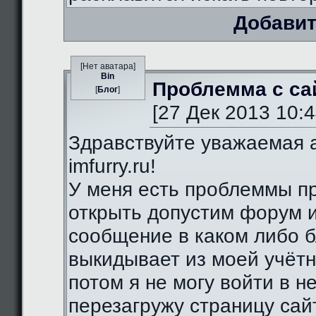
Добавит
[Нет аватара]
Bin
Проблемма с са
[
Блог
]
[27 Дек 2013 10:4
Здравствуйте уважаемая 
imfurry.ru!
У меня есть проблеммы п
открыть допустим форум 
сообщение в каком либо б
выкидывает из моей учётн
потом я не могу войти в н
перезагружу страницу сай