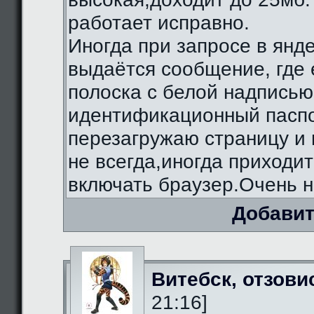
работает исправно.
Иногда при запросе в янд
выдаётся сообщение, где 
полоска с белой надписью
идентификационный паспо
перезагружаю страницу и 
не всегда,иногда приходи
включать браузер.Очень н
Добавит
Витебск, отзови
21:16]