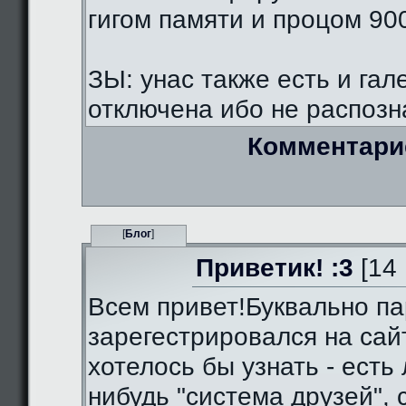
гигом памяти и процом 90
ЗЫ: унас также есть и гал
отключена ибо не распозна
Комментари
[
Блог
]
Приветик! :3
[14 
Всем привет!Буквально па
зарегестрировался на сай
хотелось бы узнать - есть 
нибудь "система друзей",