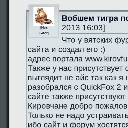
Вобшем тигра п
2013 16:03]
@lex
[
Блог
]
Что у вятских фу
сайта и создал его :)
адрес портала www.kirovfurr
Также у нас присутствует 
выглядит не айс так как я
разобрался с QuickFox 2 
сайте также присутствуют 
Кировчане добро пожалова
Только не надо устраиват
ибо сайт и форум хостятся