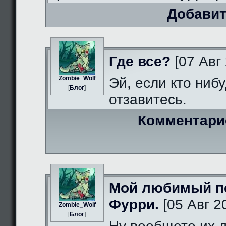
Добавит
Где все?
[07 Авг 
Zombie_Wolf
Эй, если кто нибу
[
Блог
]
отзавитесь.
Комментари
Мой любимый п
Фурри.
[05 Авг 2
Zombie_Wolf
[
Блог
]