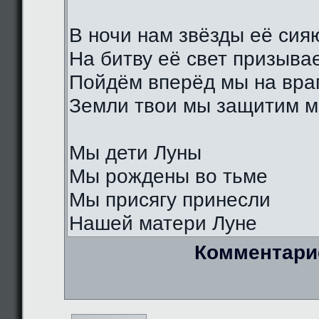
В ночи нам звёзды её сия
На битву её свет призыва
Пойдём вперёд мы на вра
Земли твои мы защитим м
Мы дети Луны
Мы рождены во тьме
Мы присягу принесли
Нашей матери Луне
Комментари