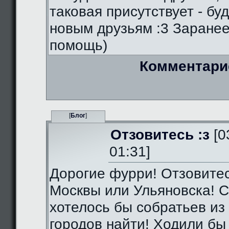
таковая присутствует - бу
новым друзьям :3 Заранее
помощь)
Комментари
[
Блог
]
Отзовитесь :з
[0
01:31]
Дорогие фурри! Отзовитес
Москвы или Ульяновска! С
хотелось бы собратьев из 
городов найти! Ходили бы 