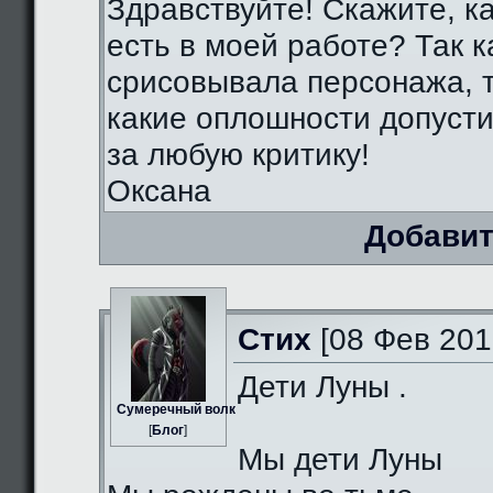
Здравствуйте! Скажите, к
есть в моей работе? Так к
срисовывала персонажа, т
какие оплошности допуст
за любую критику!
Оксана
Добавит
Стих
[08 Фев 201
Дети Луны .
Сумеречный волк
[
Блог
]
Мы дети Луны