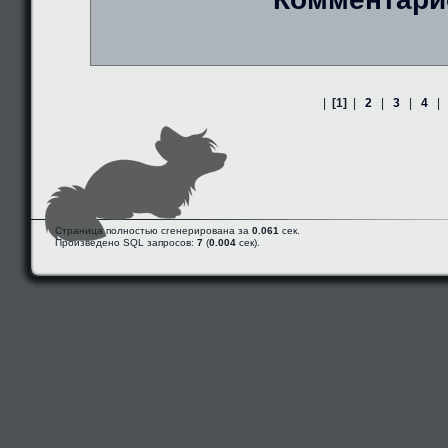
|
[1]
|
2
|
3
|
4
|
Страница полностью сгенерирована за
0.061
сек.
Произведено SQL запросов:
7
(
0.004
сек).