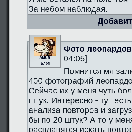
За небом наблюдая.
Добавит
Фото леопардов
04:05]
AMUR
[
Блог
]
Помнится мя зал
400 фотографий леопардо
Сейчас их у меня чуть бо
штук. Интересно - тут есть
анализа повторов и загруз
бы по 20 штук? А то у мен
расплавятся искать повто