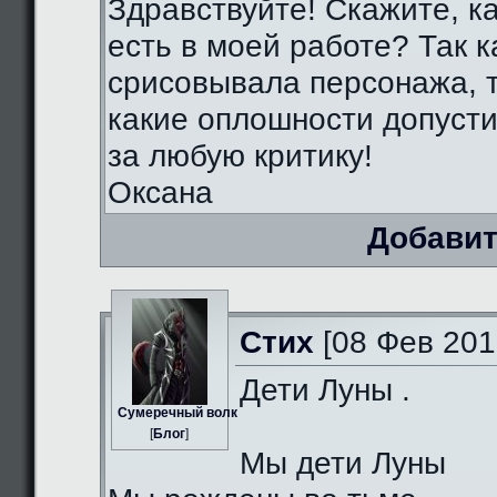
Здравствуйте! Скажите, к
есть в моей работе? Так к
срисовывала персонажа, т
какие оплошности допуст
за любую критику!
Оксана
Добавит
Стих
[08 Фев 201
Дети Луны .
Сумеречный волк
[
Блог
]
Мы дети Луны