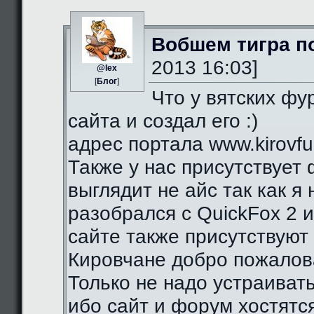
Вобшем тигра п
2013 16:03]
@lex
[
Блог
]
Что у вятских фу
сайта и создал его :)
адрес портала www.kirovfurr
Также у нас присутствует 
выглядит не айс так как я
разобрался с QuickFox 2 
сайте также присутствуют 
Кировчане добро пожалова
Только не надо устраиват
ибо сайт и форум хостятся