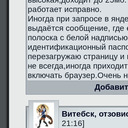
работает исправно.
Иногда при запросе в янд
выдаётся сообщение, где 
полоска с белой надписью
идентификационный паспо
перезагружаю страницу и 
не всегда,иногда приходи
включать браузер.Очень н
Добавит
Витебск, отзови
21:16]