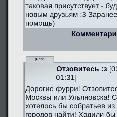
таковая присутствует - бу
новым друзьям :3 Заранее
помощь)
Комментари
[
Блог
]
Отзовитесь :з
[0
01:31]
Дорогие фурри! Отзовитес
Москвы или Ульяновска! С
хотелось бы собратьев из 
городов найти! Ходили бы 