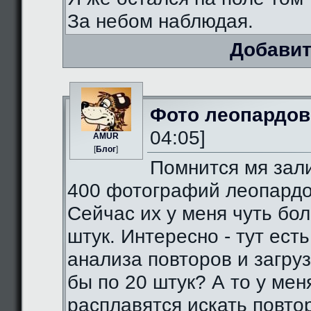
За небом наблюдая.
Добавит
Фото леопардов
04:05]
AMUR
[
Блог
]
Помнится мя зал
400 фотографий леопардо
Сейчас их у меня чуть бо
штук. Интересно - тут есть
анализа повторов и загруз
бы по 20 штук? А то у мен
расплавятся искать повто