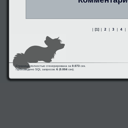
|
[1]
|
2
|
3
|
4
|
Страница полностью сгенерирована за
0.073
сек.
Произведено SQL запросов:
6
(
0.004
сек).