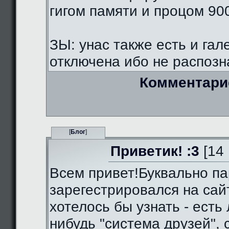
гигом памяти и процом 90
ЗЫ: унас также есть и гал
отключена ибо не распозна
Комментари
[
Блог
]
Приветик! :3
[14 
Всем привет!Буквально па
зарегестрировался на сай
хотелось бы узнать - есть 
нибудь "система друзей",