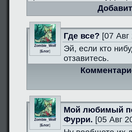
Добавит
Где все?
[07 Авг 
Zombie_Wolf
Эй, если кто нибу
[
Блог
]
отзавитесь.
Комментари
Мой любимый п
Фурри.
[05 Авг 2
Zombie_Wolf
[
Блог
]