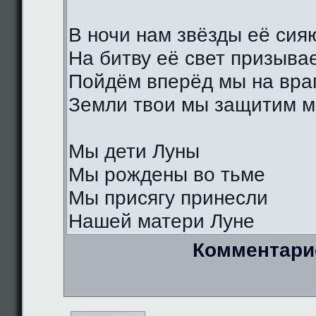
В ночи нам звёзды её сия
На битву её свет призыва
Пойдём вперёд мы на вра
Земли твои мы защитим м
Мы дети Луны
Мы рождены во тьме
Мы присягу принесли
Нашей матери Луне
Комментари