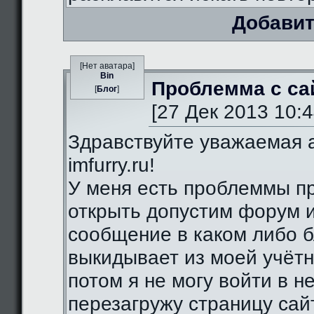
Добавит
[Нет аватара]
Bin
Проблемма с са
[
Блог
]
[27 Дек 2013 10:4
Здравствуйте уважаемая 
imfurry.ru!
У меня есть проблеммы п
открыть допустим форум 
сообщение в каком либо б
выкидывает из моей учётн
потом я не могу войти в н
перезагружу страницу сай