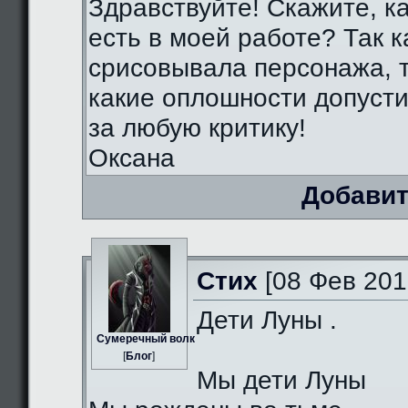
Здравствуйте! Скажите, к
есть в моей работе? Так к
срисовывала персонажа, т
какие оплошности допуст
за любую критику!
Оксана
Добавит
Стих
[08 Фев 201
Дети Луны .
Сумеречный волк
[
Блог
]
Мы дети Луны