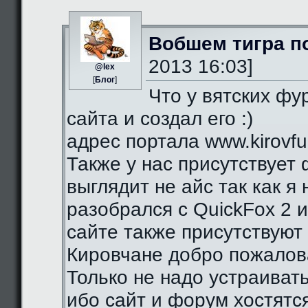
Вобшем тигра п
2013 16:03]
@lex
[
Блог
]
Что у вятских фу
сайта и создал его :)
адрес портала www.kirovfurr
Также у нас присутствует 
выглядит не айс так как я
разобрался с QuickFox 2 
сайте также присутствуют 
Кировчане добро пожалова
Только не надо устраиват
ибо сайт и форум хостятся