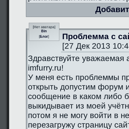
Добавит
[Нет аватара]
Bin
Проблемма с са
[
Блог
]
[27 Дек 2013 10:4
Здравствуйте уважаемая 
imfurry.ru!
У меня есть проблеммы п
открыть допустим форум 
сообщение в каком либо б
выкидывает из моей учётн
потом я не могу войти в н
перезагружу страницу сай