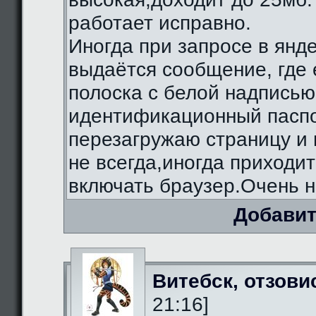
работает исправно.
Иногда при запросе в янд
выдаётся сообщение, где 
полоска с белой надписью
идентификационный паспо
перезагружаю страницу и 
не всегда,иногда приходи
включать браузер.Очень н
Добавит
Витебск, отзови
21:16]