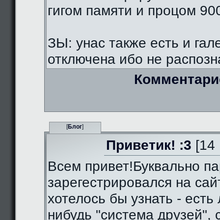
гигом памяти и процом 90
ЗЫ: унас также есть и гал
отключена ибо не распозна
Комментари
[
Блог
]
Приветик! :3
[14 
Всем привет!Буквально па
зарегестрировался на сай
хотелось бы узнать - есть 
нибудь "система друзей",