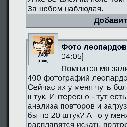
За небом наблюдая.
Добавит
Фото леопардов
04:05]
AMUR
[
Блог
]
Помнится мя зал
400 фотографий леопардо
Сейчас их у меня чуть бо
штук. Интересно - тут есть
анализа повторов и загруз
бы по 20 штук? А то у мен
расплавятся искать повто