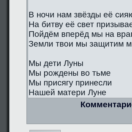
В ночи нам звёзды её сия
На битву её свет призыва
Пойдём вперёд мы на вра
Земли твои мы защитим м
Мы дети Луны
Мы рождены во тьме
Мы присягу принесли
Нашей матери Луне
Комментари