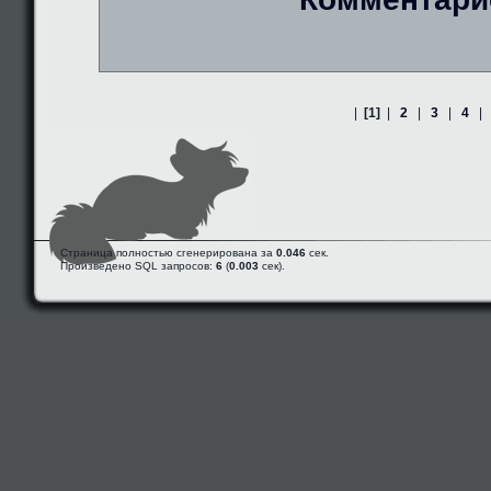
|
[1]
|
2
|
3
|
4
|
Страница полностью сгенерирована за
0.046
сек.
Произведено SQL запросов:
6
(
0.003
сек).