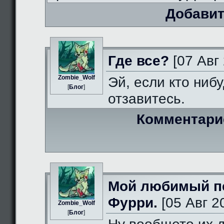
Добавит
Где все?
[07 Авг 
Zombie_Wolf
Эй, если кто нибу
[
Блог
]
отзавитесь.
Комментари
Мой любимый п
Фурри.
[05 Авг 2
Zombie_Wolf
[
Блог
]