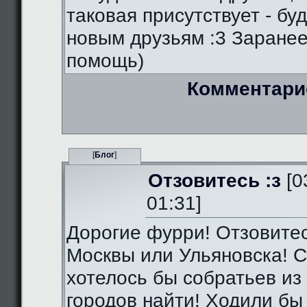
таковая присутствует - бу
новым друзьям :3 Заранее
помощь)
Комментари
[
Блог
]
Отзовитесь :з
[0
01:31]
Дорогие фурри! Отзовитес
Москвы или Ульяновска! С
хотелось бы собратьев из 
городов найти! Ходили бы 