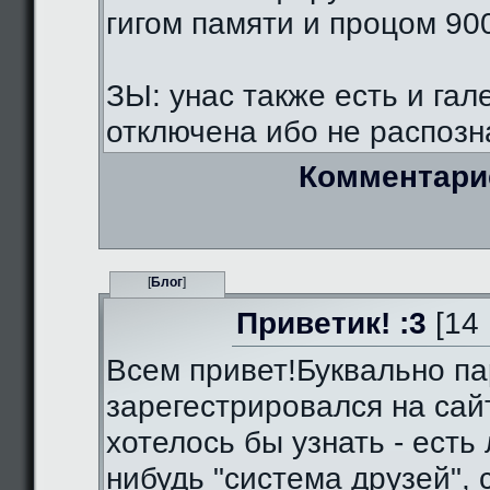
гигом памяти и процом 90
ЗЫ: унас также есть и гал
отключена ибо не распозна
Комментари
[
Блог
]
Приветик! :3
[14 
Всем привет!Буквально па
зарегестрировался на сай
хотелось бы узнать - есть 
нибудь "система друзей",