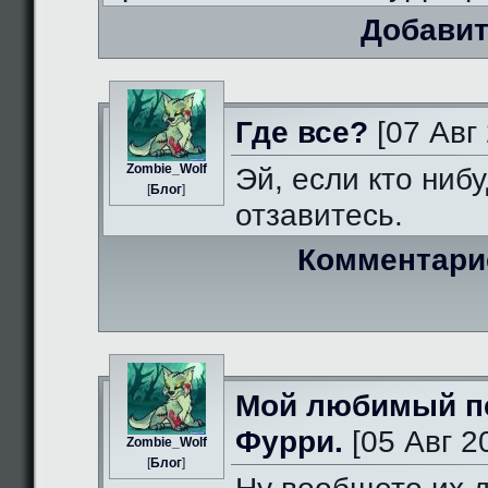
Добавит
Где все?
[07 Авг 
Zombie_Wolf
Эй, если кто нибу
[
Блог
]
отзавитесь.
Комментари
Мой любимый п
Фурри.
[05 Авг 2
Zombie_Wolf
[
Блог
]