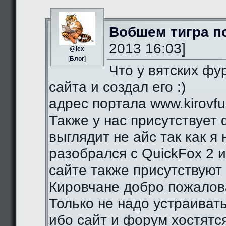
Вобшем тигра п
2013 16:03]
@lex
[
Блог
]
Что у вятских фу
сайта и создал его :)
адрес портала www.kirovfurr
Также у нас присутствует 
выглядит не айс так как я
разобрался с QuickFox 2 
сайте также присутствуют 
Кировчане добро пожалова
Только не надо устраиват
ибо сайт и форум хостятся