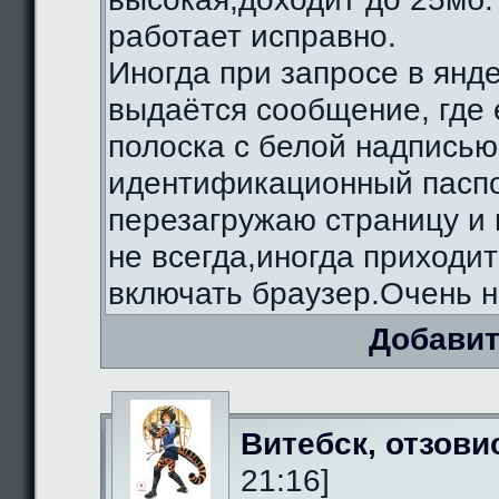
работает исправно.
Иногда при запросе в янд
выдаётся сообщение, где 
полоска с белой надписью
идентификационный паспо
перезагружаю страницу и 
не всегда,иногда приходи
включать браузер.Очень н
Добавит
Витебск, отзови
21:16]