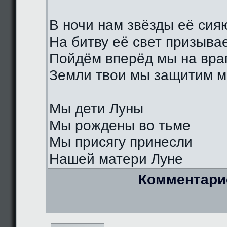
В ночи нам звёзды её сия
На битву её свет призыва
Пойдём вперёд мы на вра
Земли твои мы защитим м
Мы дети Луны
Мы рождены во тьме
Мы присягу принесли
Нашей матери Луне
Комментари