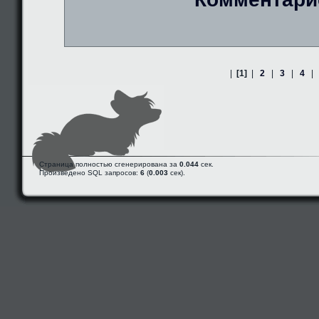
|
[1]
|
2
|
3
|
4
|
Страница полностью сгенерирована за
0.044
сек.
Произведено SQL запросов:
6
(
0.003
сек).