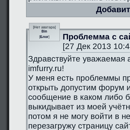
Добавит
[Нет аватара]
Bin
Проблемма с са
[
Блог
]
[27 Дек 2013 10:4
Здравствуйте уважаемая 
imfurry.ru!
У меня есть проблеммы п
открыть допустим форум 
сообщение в каком либо б
выкидывает из моей учётн
потом я не могу войти в н
перезагружу страницу сай