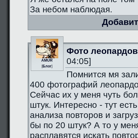
За небом наблюдая.
Добавит
Фото леопардов
04:05]
AMUR
[
Блог
]
Помнится мя зал
400 фотографий леопардо
Сейчас их у меня чуть бо
штук. Интересно - тут есть
анализа повторов и загруз
бы по 20 штук? А то у мен
расплавятся искать повто