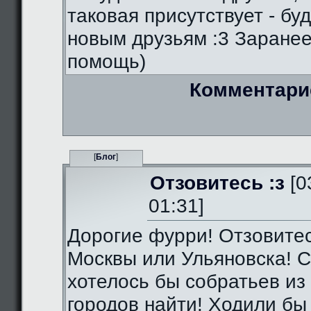
таковая присутствует - бу
новым друзьям :3 Заранее
помощь)
Комментари
[
Блог
]
Отзовитесь :з
[0
01:31]
Дорогие фурри! Отзовитес
Москвы или Ульяновска! С
хотелось бы собратьев из 
городов найти! Ходили бы 