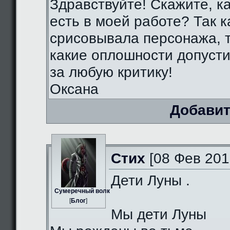
Здравствуйте! Скажите, к
есть в моей работе? Так к
срисовывала персонажа, т
какие оплошности допуст
за любую критику!
Оксана
Добавит
Стих
[08 Фев 201
Дети Луны .
Сумеречный волк
[
Блог
]
Мы дети Луны