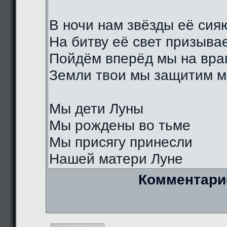
В ночи нам звёзды её сия
На битву её свет призыва
Пойдём вперёд мы на вра
Земли твои мы защитим м
Мы дети Луны
Мы рождены во тьме
Мы присягу принесли
Нашей матери Луне
Комментари