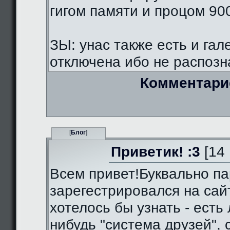
гигом памяти и процом 90
ЗЫ: унас также есть и гал
отключена ибо не распозна
Комментари
[
Блог
]
Приветик! :3
[14 
Всем привет!Буквально па
зарегестрировался на сай
хотелось бы узнать - есть 
нибудь "система друзей",