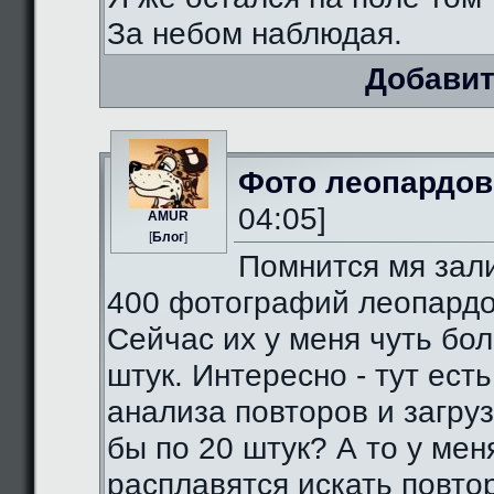
За небом наблюдая.
Добавит
Фото леопардов
04:05]
AMUR
[
Блог
]
Помнится мя зал
400 фотографий леопардо
Сейчас их у меня чуть бо
штук. Интересно - тут есть
анализа повторов и загруз
бы по 20 штук? А то у мен
расплавятся искать повто