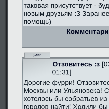
таковая присутствует - бу
новым друзьям :3 Заранее
помощь)
Комментари
[
Блог
]
Отзовитесь :з
[0
01:31]
Дорогие фурри! Отзовитес
Москвы или Ульяновска! С
хотелось бы собратьев из 
городов найти! Ходили бы 