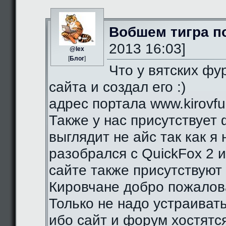
Вобшем тигра п
2013 16:03]
@lex
[
Блог
]
Что у вятских фу
сайта и создал его :)
адрес портала www.kirovfurr
Также у нас присутствует 
выглядит не айс так как я
разобрался с QuickFox 2 
сайте также присутствуют 
Кировчане добро пожалова
Только не надо устраиват
ибо сайт и форум хостятся