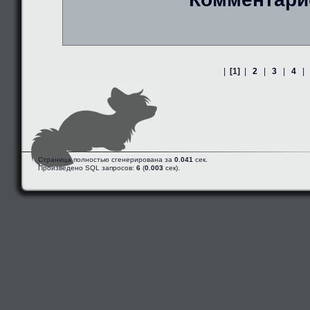
|
[1]
|
2
|
3
|
4
|
Страница полностью сгенерирована за
0.041
сек.
Произведено SQL запросов:
6
(
0.003
сек).