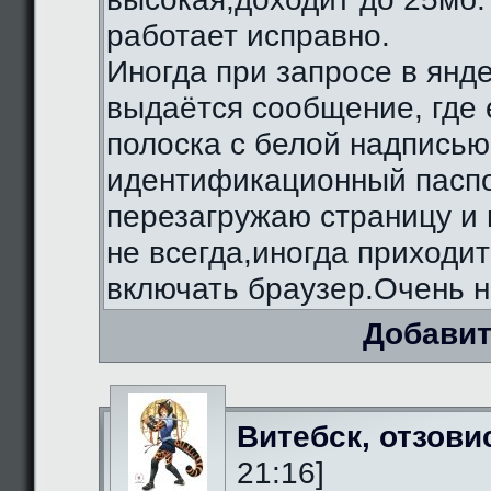
работает исправно.
Иногда при запросе в янд
выдаётся сообщение, где 
полоска с белой надписью
идентификационный паспо
перезагружаю страницу и 
не всегда,иногда приходи
включать браузер.Очень н
Добавит
Витебск, отзови
21:16]