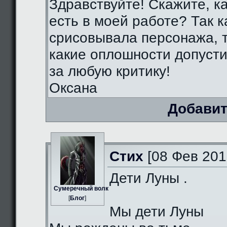
Здравствуйте! Скажите, к
есть в моей работе? Так к
срисовывала персонажа, т
какие оплошности допуст
за любую критику!
Оксана
Добавит
Стих
[08 Фев 201
Дети Луны .
Сумеречный волк
[
Блог
]
Мы дети Луны