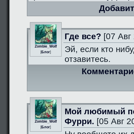
Добавит
Где все?
[07 Авг 
Zombie_Wolf
Эй, если кто нибу
[
Блог
]
отзавитесь.
Комментари
Мой любимый п
Фурри.
[05 Авг 2
Zombie_Wolf
[
Блог
]