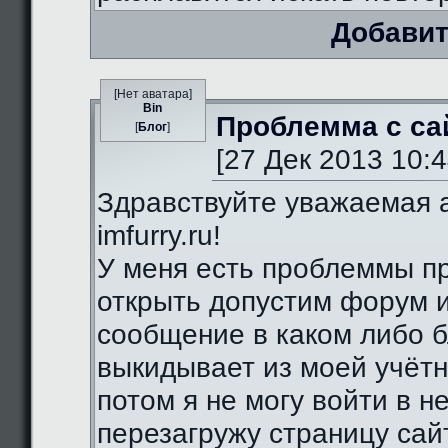
Добавит
[Нет аватара]
Bin
Проблемма с са
[
Блог
]
[27 Дек 2013 10:4
Здравствуйте уважаемая 
imfurry.ru!
У меня есть проблеммы п
открыть допустим форум 
сообщение в каком либо б
выкидывает из моей учётн
потом я не могу войти в н
перезагружу страницу сай