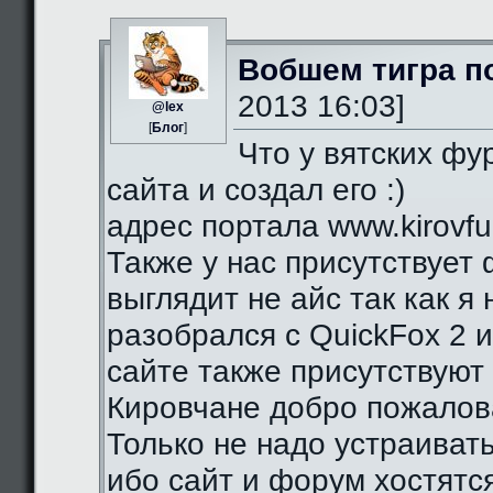
Вобшем тигра п
2013 16:03]
@lex
[
Блог
]
Что у вятских фу
сайта и создал его :)
адрес портала www.kirovfurr
Также у нас присутствует 
выглядит не айс так как я
разобрался с QuickFox 2 
сайте также присутствуют 
Кировчане добро пожалова
Только не надо устраиват
ибо сайт и форум хостятся