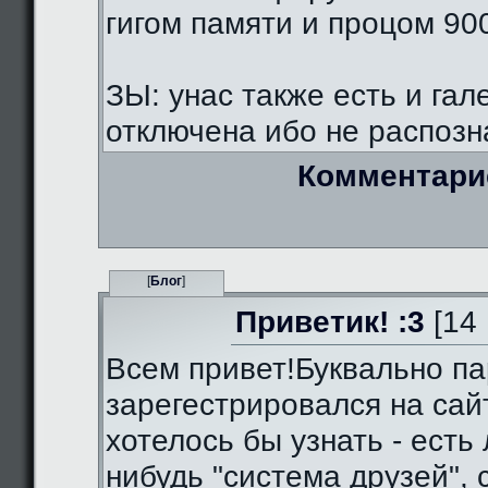
гигом памяти и процом 90
ЗЫ: унас также есть и гал
отключена ибо не распозна
Комментари
[
Блог
]
Приветик! :3
[14 
Всем привет!Буквально па
зарегестрировался на сай
хотелось бы узнать - есть 
нибудь "система друзей",