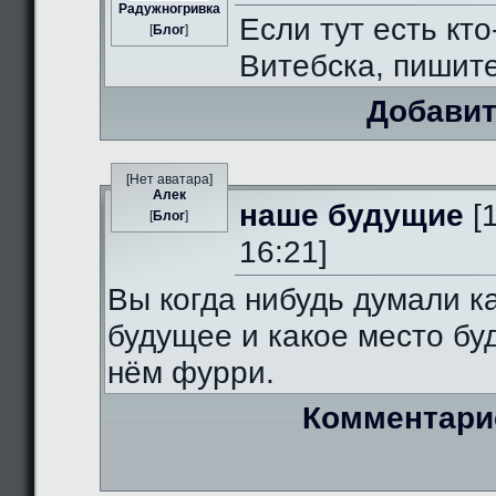
Радужногривка
Если тут есть кто
[
Блог
]
Витебска, пишит
Добавит
[Нет аватара]
Алек
наше будущие
[
[
Блог
]
16:21]
Вы когда нибудь думали к
будущее и какое место бу
нём фурри.
Комментари