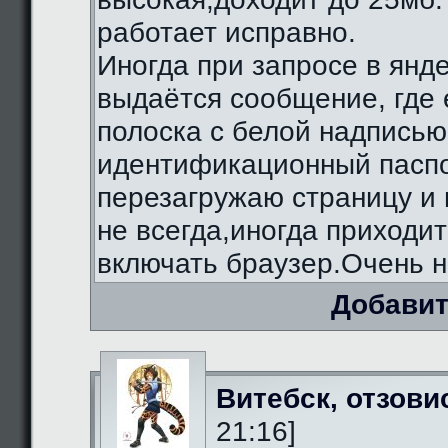
работает исправно.
Иногда при запросе в янд
выдаётся сообщение, где 
полоска с белой надписью
идентификационный паспо
перезагружаю страницу и 
не всегда,иногда приходи
включать браузер.Очень н
Добавит
Витебск, отзови
21:16]