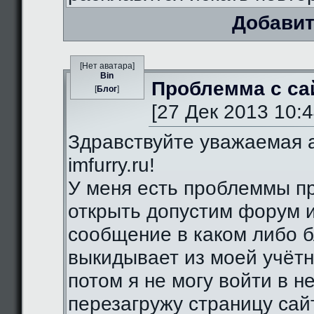
Добавит
[Нет аватара]
Bin
Проблемма с са
[
Блог
]
[27 Дек 2013 10:4
Здравствуйте уважаемая 
imfurry.ru!
У меня есть проблеммы п
открыть допустим форум 
сообщение в каком либо б
выкидывает из моей учётн
потом я не могу войти в н
перезагружу страницу сай