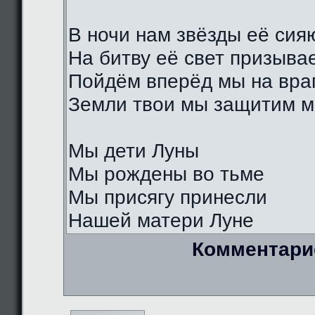
В ночи нам звёзды её сия
На битву её свет призыва
Пойдём вперёд мы на вра
Земли твои мы защитим м
Мы дети Луны
Мы рождены во тьме
Мы присягу принесли
Нашей матери Луне
Комментари