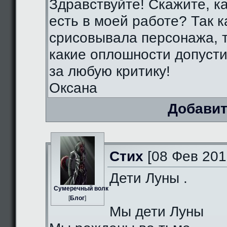
Здравствуйте! Скажите, к
есть в моей работе? Так к
срисовывала персонажа, т
какие оплошности допуст
за любую критику!
Оксана
Добавит
Стих
[08 Фев 201
Дети Луны .
Сумеречный волк
[
Блог
]
Мы дети Луны