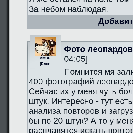
За небом наблюдая.
Добавит
Фото леопардов
04:05]
AMUR
[
Блог
]
Помнится мя зал
400 фотографий леопардо
Сейчас их у меня чуть бо
штук. Интересно - тут есть
анализа повторов и загруз
бы по 20 штук? А то у мен
расплавятся искать повто