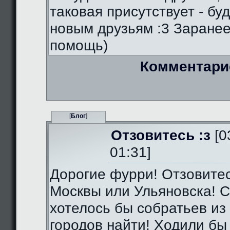
таковая присутствует - бу
новым друзьям :3 Заранее
помощь)
Комментари
[
Блог
]
Отзовитесь :з
[0
01:31]
Дорогие фурри! Отзовитес
Москвы или Ульяновска! С
хотелось бы собратьев из 
городов найти! Ходили бы 