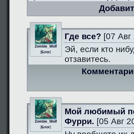
Добавит
Где все?
[07 Авг 
Zombie_Wolf
Эй, если кто нибу
[
Блог
]
отзавитесь.
Комментари
Мой любимый п
Фурри.
[05 Авг 2
Zombie_Wolf
[
Блог
]