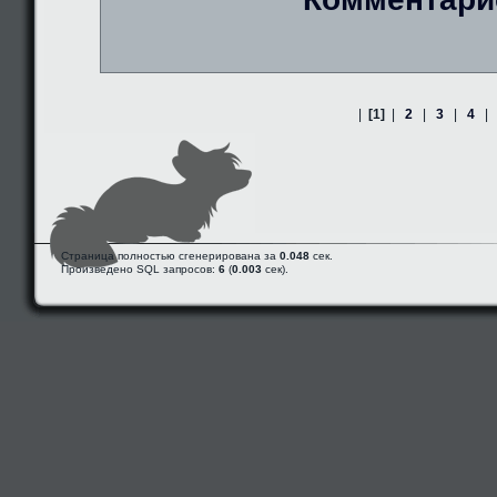
|
[1]
|
2
|
3
|
4
|
Страница полностью сгенерирована за
0.048
сек.
Произведено SQL запросов:
6
(
0.003
сек).