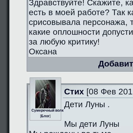
Здравствуйте! Скажите, к
есть в моей работе? Так к
срисовывала персонажа, т
какие оплошности допуст
за любую критику!
Оксана
Добавит
Стих
[08 Фев 201
Дети Луны .
Сумеречный волк
[
Блог
]
Мы дети Луны