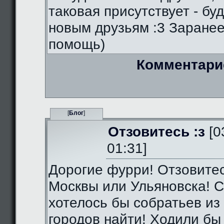
таковая присутствует - бу
новым друзьям :3 Заранее
помощь)
Комментари
[
Блог
]
Отзовитесь :з
[0
01:31]
Дорогие фурри! Отзовитес
Москвы или Ульяновска! С
хотелось бы собратьев из 
городов найти! Ходили бы 