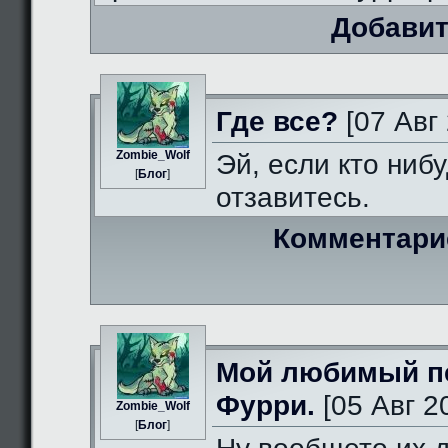
Добавит
Где все?
[07 Авг 
Zombie_Wolf
Эй, если кто нибу
[
Блог
]
отзавитесь.
Комментари
Мой любимый п
Фурри.
[05 Авг 2
Zombie_Wolf
[
Блог
]