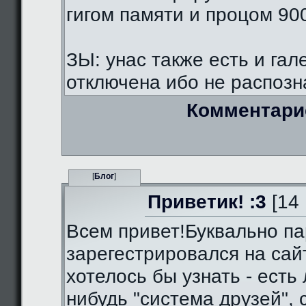
гигом памяти и процом 90
ЗЫ: унас также есть и гал
отключена ибо не распозна
Комментари
[
Блог
]
Приветик! :3
[14 
Всем привет!Буквально па
зарегестрировался на сай
хотелось бы узнать - есть 
нибудь "система друзей",