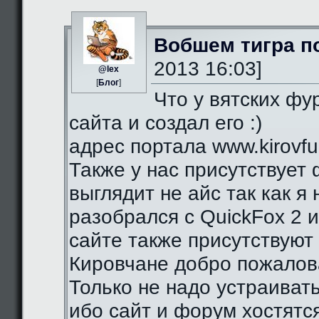
Вобшем тигра п
2013 16:03]
@lex
[
Блог
]
Что у вятских фу
сайта и создал его :)
адрес портала www.kirovfurr
Также у нас присутствует 
выглядит не айс так как я
разобрался с QuickFox 2 
сайте также присутствуют 
Кировчане добро пожалова
Только не надо устраиват
ибо сайт и форум хостятся