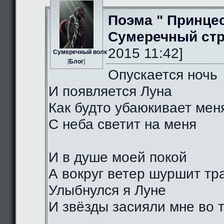
Поэма " Принце
Сумеречный стр
2015 11:42]
Сумеречный волк
[
Блог
]
Опускается ночь
И появляется Луна
Как будто убаюкивает мен
С неба светит на меня
И в душе моей покой
А вокруг ветер шуршит тр
Улыбнулся я Луне
И звёзды засияли мне во 