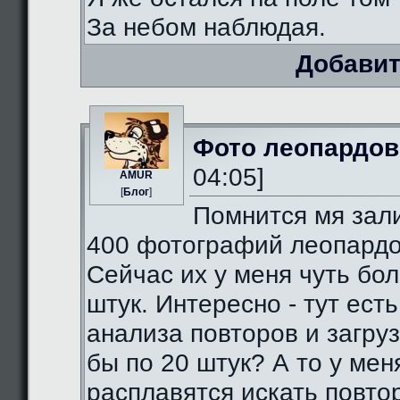
За небом наблюдая.
Добавит
Фото леопардов
04:05]
AMUR
[
Блог
]
Помнится мя зал
400 фотографий леопардо
Сейчас их у меня чуть бо
штук. Интересно - тут есть
анализа повторов и загруз
бы по 20 штук? А то у мен
расплавятся искать повто