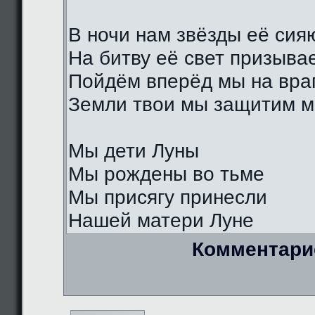
В ночи нам звёзды её сия
На битву её свет призыва
Пойдём вперёд мы на вра
Земли твои мы защитим м
Мы дети Луны
Мы рождены во тьме
Мы присягу принесли
Нашей матери Луне
Комментари