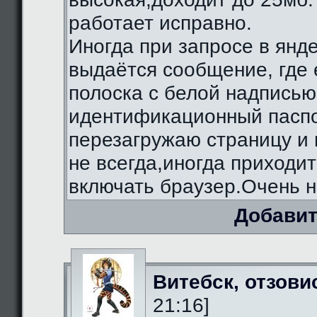
работает исправно.
Иногда при запросе в янд
выдаётся сообщение, где 
полоска с белой надписью
идентификационный паспо
перезагружаю страницу и 
не всегда,иногда приходи
включать браузер.Очень н
Добавит
Витебск, отзови
21:16]