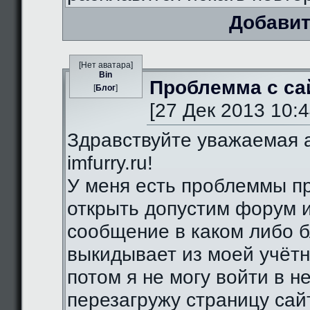
Добавит
[Нет аватара]
Bin
Проблемма с са
[
Блог
]
[27 Дек 2013 10:4
Здравствуйте уважаемая 
imfurry.ru!
У меня есть проблеммы п
открыть допустим форум 
сообщение в каком либо б
выкидывает из моей учётн
потом я не могу войти в н
перезагружу страницу сай