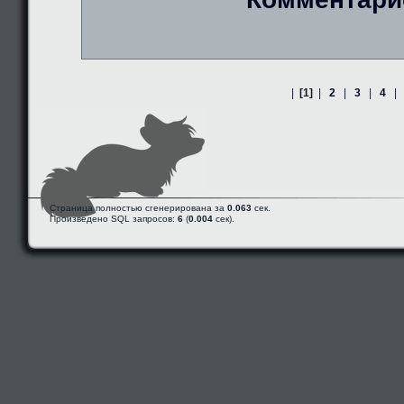
|
[1]
|
2
|
3
|
4
|
Страница полностью сгенерирована за
0.063
сек.
Произведено SQL запросов:
6
(
0.004
сек).