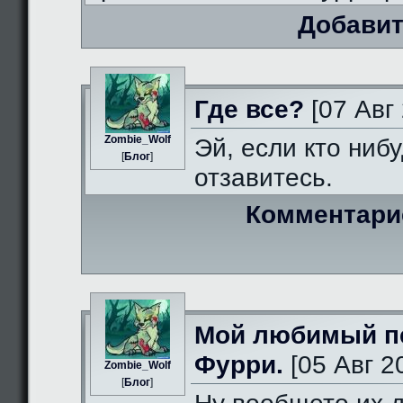
Добавит
Где все?
[07 Авг 
Zombie_Wolf
Эй, если кто нибу
[
Блог
]
отзавитесь.
Комментари
Мой любимый п
Фурри.
[05 Авг 2
Zombie_Wolf
[
Блог
]