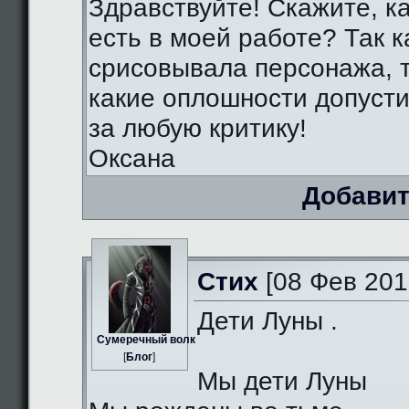
Здравствуйте! Скажите, к
есть в моей работе? Так к
срисовывала персонажа, т
какие оплошности допуст
за любую критику!
Оксана
Добавит
Стих
[08 Фев 201
Дети Луны .
Сумеречный волк
[
Блог
]
Мы дети Луны