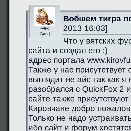
Вобшем тигра п
2013 16:03]
@lex
[
Блог
]
Что у вятских фу
сайта и создал его :)
адрес портала www.kirovfurr
Также у нас присутствует 
выглядит не айс так как я
разобрался с QuickFox 2 
сайте также присутствуют 
Кировчане добро пожалова
Только не надо устраиват
ибо сайт и форум хостятся