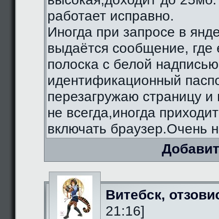
работает исправно.
Иногда при запросе в янд
выдаётся сообщение, где 
полоска с белой надписью
идентификационный паспо
перезагружаю страницу и 
не всегда,иногда приходи
включать браузер.Очень н
Добавит
Витебск, отзови
21:16]