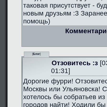
таковая присутствует - бу
новым друзьям :3 Заранее
помощь)
Комментари
[
Блог
]
Отзовитесь :з
[0
01:31]
Дорогие фурри! Отзовитес
Москвы или Ульяновска! С
хотелось бы собратьев из 
городов найти! Ходили бы 