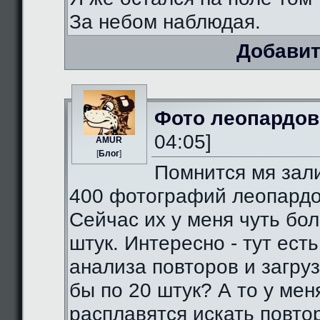
За небом наблюдая.
Добавит
Фото леопардов
04:05]
AMUR
[
Блог
]
Помнится мя зал
400 фотографий леопардо
Сейчас их у меня чуть бо
штук. Интересно - тут есть
анализа повторов и загруз
бы по 20 штук? А то у мен
расплавятся искать повто