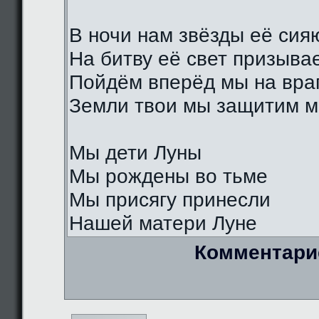
В ночи нам звёзды её сия
На битву её свет призыва
Пойдём вперёд мы на вра
Земли твои мы защитим м
Мы дети Луны
Мы рождены во тьме
Мы присягу принесли
Нашей матери Луне
Комментари