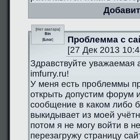
Добавит
[Нет аватара]
Bin
Проблемма с са
[
Блог
]
[27 Дек 2013 10:4
Здравствуйте уважаемая 
imfurry.ru!
У меня есть проблеммы п
открыть допустим форум 
сообщение в каком либо б
выкидывает из моей учётн
потом я не могу войти в н
перезагружу страницу сай