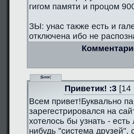
гигом памяти и процом 90
ЗЫ: унас также есть и гал
отключена ибо не распозна
Комментари
[
Блог
]
Приветик! :3
[14 
Всем привет!Буквально па
зарегестрировался на сай
хотелось бы узнать - есть 
нибудь "система друзей",