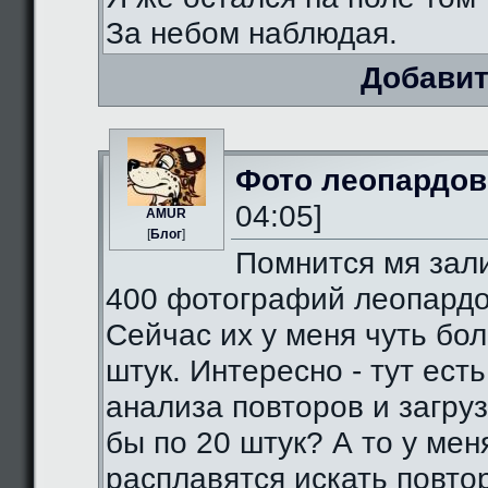
За небом наблюдая.
Добавит
Фото леопардов
04:05]
AMUR
[
Блог
]
Помнится мя зал
400 фотографий леопардо
Сейчас их у меня чуть бо
штук. Интересно - тут есть
анализа повторов и загруз
бы по 20 штук? А то у мен
расплавятся искать повто