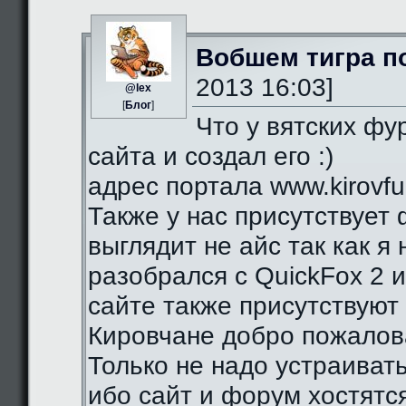
Вобшем тигра п
2013 16:03]
@lex
[
Блог
]
Что у вятских фу
сайта и создал его :)
адрес портала www.kirovfurr
Также у нас присутствует 
выглядит не айс так как я
разобрался с QuickFox 2 
сайте также присутствуют 
Кировчане добро пожалова
Только не надо устраиват
ибо сайт и форум хостятся