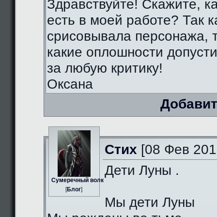
Здравствуйте! Скажите, к
есть в моей работе? Так к
срисовывала персонажа, т
какие оплошности допуст
за любую критику!
Оксана
Добавит
Стих
[08 Фев 201
Дети Луны .
Сумеречный волк
[
Блог
]
Мы дети Луны