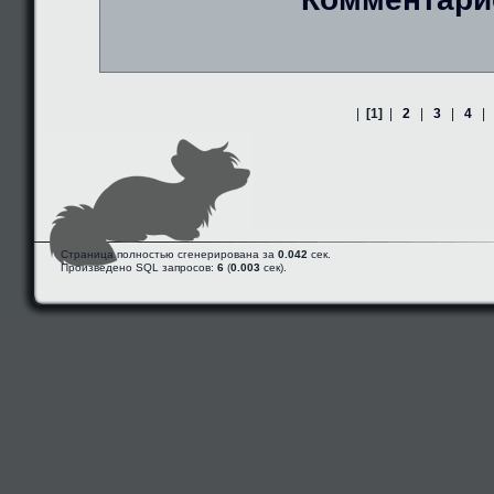
|
[1]
|
2
|
3
|
4
|
Страница полностью сгенерирована за
0.042
сек.
Произведено SQL запросов:
6
(
0.003
сек).