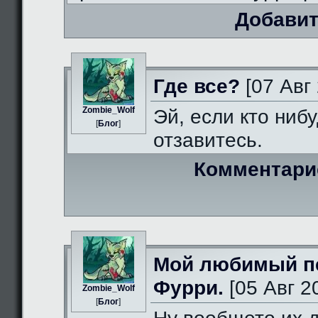
Добавит
Где все?
[07 Авг 
Zombie_Wolf
Эй, если кто нибу
[
Блог
]
отзавитесь.
Комментари
Мой любимый п
Фурри.
[05 Авг 2
Zombie_Wolf
[
Блог
]