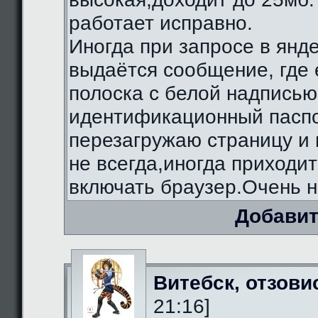
работает исправно.
Иногда при запросе в янд
выдаётся сообщение, где 
полоска с белой надписью
идентификационный паспо
перезагружаю страницу и 
не всегда,иногда приходи
включать браузер.Очень н
Добавит
Витебск, отзови
21:16]