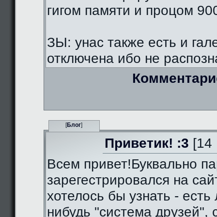
гигом памяти и процом 90
ЗЫ: унас также есть и гал
отключена ибо не распозна
Комментари
[
Блог
]
Приветик! :3
[14 
Всем привет!Буквально па
зарегестрировался на сай
хотелось бы узнать - есть 
нибудь "система друзей",