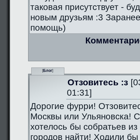
таковая присутствует - бу
новым друзьям :3 Заранее
помощь)
Комментари
[
Блог
]
Отзовитесь :з
[0
01:31]
Дорогие фурри! Отзовитес
Москвы или Ульяновска! С
хотелось бы собратьев из 
городов найти! Ходили бы 