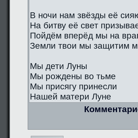
В ночи нам звёзды её сия
На битву её свет призыва
Пойдём вперёд мы на вра
Земли твои мы защитим м
Мы дети Луны
Мы рождены во тьме
Мы присягу принесли
Нашей матери Луне
Комментари