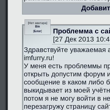
Добавит
[Нет аватара]
Bin
Проблемма с са
[
Блог
]
[27 Дек 2013 10:4
Здравствуйте уважаемая 
imfurry.ru!
У меня есть проблеммы п
открыть допустим форум 
сообщение в каком либо б
выкидывает из моей учётн
потом я не могу войти в н
перезагружу страницу сай