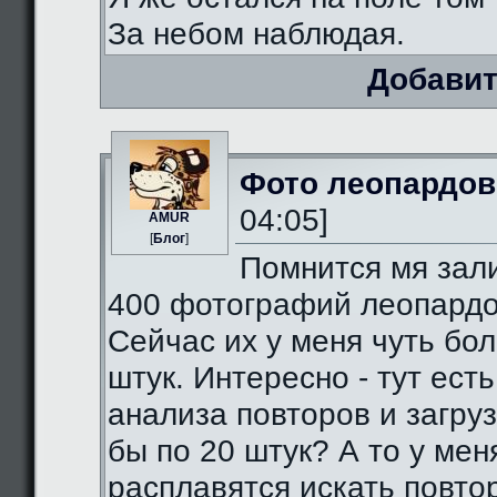
За небом наблюдая.
Добавит
Фото леопардов
04:05]
AMUR
[
Блог
]
Помнится мя зал
400 фотографий леопардо
Сейчас их у меня чуть бо
штук. Интересно - тут есть
анализа повторов и загруз
бы по 20 штук? А то у мен
расплавятся искать повто