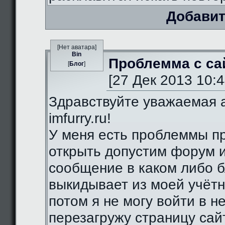
Добавит
[Нет аватара]
Bin
Проблемма с са
[
Блог
]
[27 Дек 2013 10:4
Здравствуйте уважаемая 
imfurry.ru!
У меня есть проблеммы п
открыть допустим форум 
сообщение в каком либо б
выкидывает из моей учётн
потом я не могу войти в н
перезагружу страницу сай