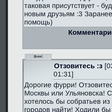
таковая присутствует - бу
новым друзьям :3 Заранее
помощь)
Комментари
[
Блог
]
Отзовитесь :з
[0
01:31]
Дорогие фурри! Отзовитес
Москвы или Ульяновска! С
хотелось бы собратьев из 
городов найти! Ходили бы 