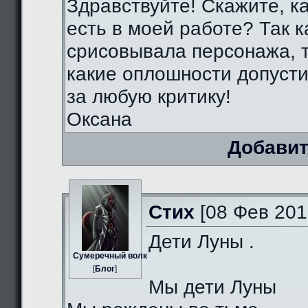
Здравствуйте! Скажите, к
есть в моей работе? Так к
срисовывала персонажа, т
какие оплошности допуст
за любую критику!
Оксана
Добавит
Стих
[08 Фев 201
Дети Луны .
Сумеречный волк
[
Блог
]
Мы дети Луны