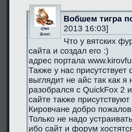
Вобшем тигра п
2013 16:03]
@lex
[
Блог
]
Что у вятских фу
сайта и создал его :)
адрес портала www.kirovfurr
Также у нас присутствует 
выглядит не айс так как я
разобрался с QuickFox 2 
сайте также присутствуют 
Кировчане добро пожалова
Только не надо устраиват
ибо сайт и форум хостятся