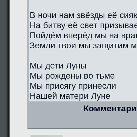
В ночи нам звёзды её сия
На битву её свет призыва
Пойдём вперёд мы на вра
Земли твои мы защитим м
Мы дети Луны
Мы рождены во тьме
Мы присягу принесли
Нашей матери Луне
Комментари