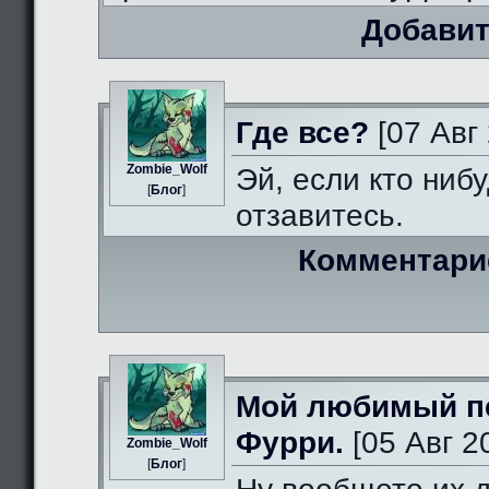
Добавит
Где все?
[07 Авг 
Zombie_Wolf
Эй, если кто нибу
[
Блог
]
отзавитесь.
Комментари
Мой любимый п
Фурри.
[05 Авг 2
Zombie_Wolf
[
Блог
]