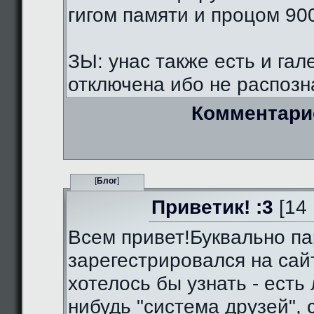
гигом памяти и процом 90
ЗЫ: унас также есть и гал
отключена ибо не распозна
Комментари
[
Блог
]
Приветик! :3
[14 
Всем привет!Буквально па
зарегестрировался на сай
хотелось бы узнать - есть 
нибудь "система друзей",