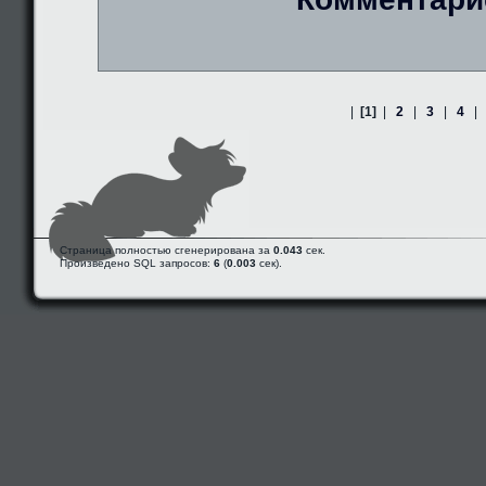
|
[1]
|
2
|
3
|
4
|
Страница полностью сгенерирована за
0.043
сек.
Произведено SQL запросов:
6
(
0.003
сек).