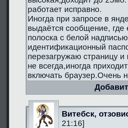
работает исправно.
Иногда при запросе в янд
выдаётся сообщение, где 
полоска с белой надписью
идентификационный паспо
перезагружаю страницу и 
не всегда,иногда приходи
включать браузер.Очень н
Добавит
Витебск, отзови
21:16]