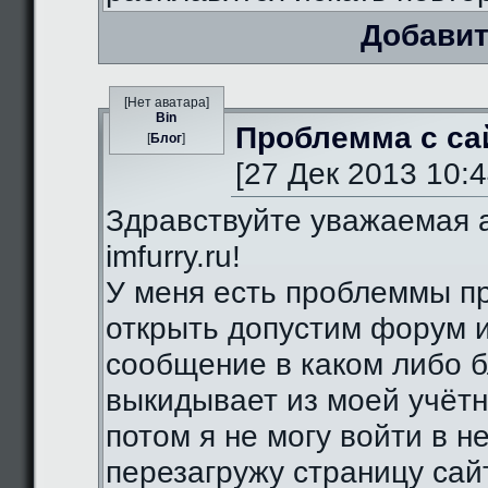
Добавит
[Нет аватара]
Bin
Проблемма с са
[
Блог
]
[27 Дек 2013 10:4
Здравствуйте уважаемая 
imfurry.ru!
У меня есть проблеммы п
открыть допустим форум 
сообщение в каком либо б
выкидывает из моей учётн
потом я не могу войти в н
перезагружу страницу сай