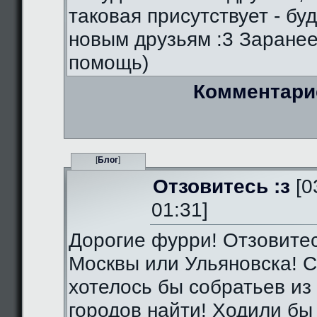
таковая присутствует - бу
новым друзьям :3 Заранее
помощь)
Комментари
[
Блог
]
Отзовитесь :з
[0
01:31]
Дорогие фурри! Отзовитес
Москвы или Ульяновска! С
хотелось бы собратьев из 
городов найти! Ходили бы 