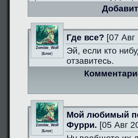
Добавит
Где все?
[07 Авг 
Zombie_Wolf
Эй, если кто нибу
[
Блог
]
отзавитесь.
Комментари
Мой любимый п
Фурри.
[05 Авг 2
Zombie_Wolf
[
Блог
]