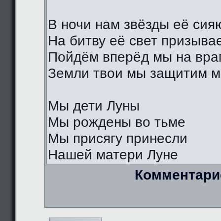
В ночи нам звёзды её сия
На битву её свет призыва
Пойдём вперёд мы на вра
Земли твои мы защитим м
Мы дети Луны
Мы рождены во тьме
Мы присягу принесли
Нашей матери Луне
Комментари