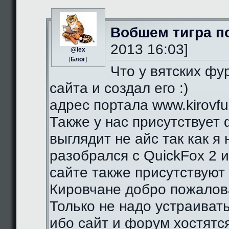
Вобшем тигра п
2013 16:03]
@lex
[
Блог
]
Что у вятских фу
сайта и создал его :)
адрес портала www.kirovfurr
Также у нас присутствует 
выглядит не айс так как я
разобрался с QuickFox 2 
сайте также присутствуют 
Кировчане добро пожалова
Только не надо устраиват
ибо сайт и форум хостятся