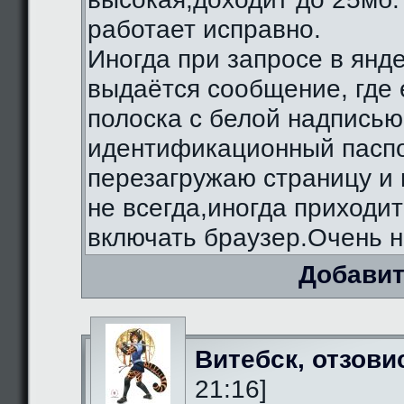
работает исправно.
Иногда при запросе в янд
выдаётся сообщение, где 
полоска с белой надписью
идентификационный паспо
перезагружаю страницу и 
не всегда,иногда приходи
включать браузер.Очень н
Добавит
Витебск, отзови
21:16]