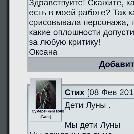
Здравствуйте! Скажите, к
есть в моей работе? Так к
срисовывала персонажа, т
какие оплошности допуст
за любую критику!
Оксана
Добавит
Стих
[08 Фев 201
Дети Луны .
Сумеречный волк
[
Блог
]
Мы дети Луны