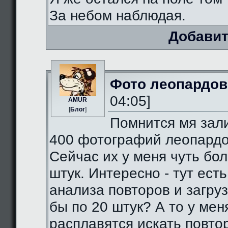
За небом наблюдая.
Добавит
Фото леопардов
04:05]
AMUR
[
Блог
]
Помнится мя зал
400 фотографий леопардо
Сейчас их у меня чуть бо
штук. Интересно - тут есть
анализа повторов и загруз
бы по 20 штук? А то у мен
расплавятся искать повто