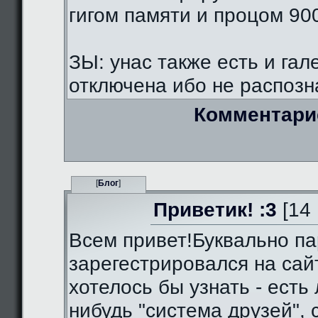
гигом памяти и процом 90
ЗЫ: унас также есть и гал
отключена ибо не распозна
Комментари
[
Блог
]
Приветик! :3
[14 
Всем привет!Буквально па
зарегестрировался на сай
хотелось бы узнать - есть 
нибудь "система друзей",